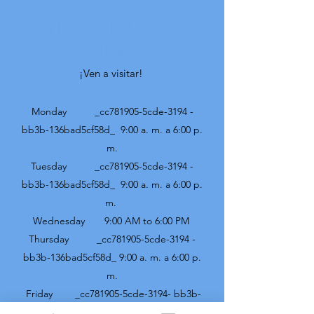
HORARIO DE LA
OFICINA
¡Ven a visitar!
Monday _cc781905-5cde-3194 -
bb3b-136bad5cf58d_ 9:00 a. m. a 6:00 p.
m.
Tuesday _cc781905-5cde-3194 -
bb3b-136bad5cf58d_ 9:00 a. m. a 6:00 p.
m.
Wednesday 9:00 AM to 6:00 PM
Thursday _cc781905-5cde-3194 -
bb3b-136bad5cf58d_ 9:00 a. m. a 6:00 p.
m.
Friday _cc781905-5cde-3194- bb3b-
136bad5cf58d_ 9:00 a. m. a 5:00 p. m.